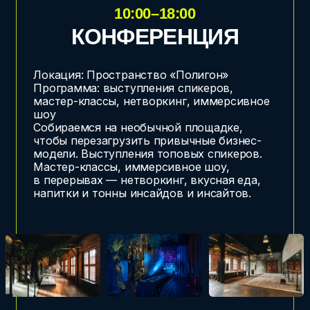
чтобы в неформальной обстановке
закрепить знакомства.
ДЕНЬ 3
8 ИЮЛЯ, СРЕДА
МЯГКИЙ ВЫХОД
11:00–14:00
АФТЕПАТИ НА
КОРАБЛЕ
Локация: Теплоход на каналах и Неве
Программа: атмосферный нетворкинг,