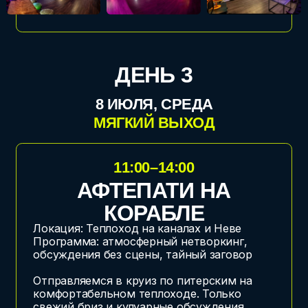
Все 3 дня вас будет кормить Reveltime.
Самый вкусный и самый красивый
кейтеринг от профессионалов рынка.
ТЕМЫ
ФОРУМА: