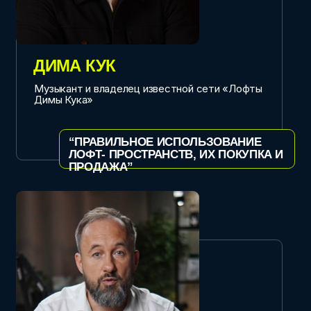
ОЛЬГА ТРЕГУБОВА
Основатель и владелец платформы «Полигон»
“РЕВОЛЮЦИЯ ВИДЕО ПРОДАКШНА
И СОВРЕМЕННЫЕ СЪЁМОЧНЫЕ
ПЛАТФОРМЫ, ЧТО ПРОИСХОДИТ
ПРЯМО СЕЙЧАС”