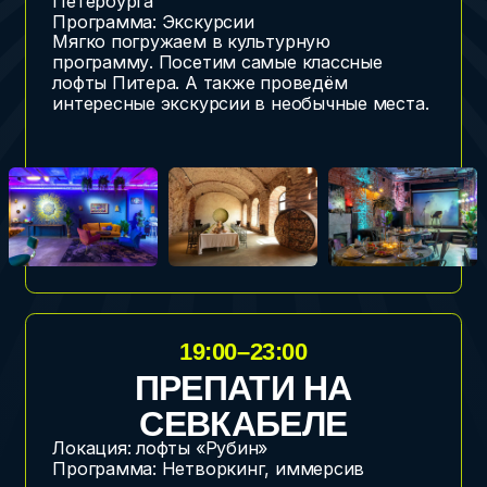
ДЕНЬ 2
7 ИЮЛЯ, ВТОРНИК
КЛЮЧЕВОЙ ДЕНЬ
10:00–18:00
КОНФЕРЕНЦИЯ
Локация: Пространство «Полигон»
Программа: выступления спикеров,
мастер-классы, нетворкинг, иммерсивное
шоу
Собираемся на необычной площадке,
чтобы перезагрузить привычные бизнес-