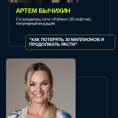
ОЛЕГ ВОРОБЬЕВ
Владелец агрегатора Reveltime и организатор
форума
“СЛОМ ШАБЛОНОВ
ДЛЯ МАРКЕТИНГА СОБЫТИЙНЫХ
ПРОСТРАНСТВ. ПОЧЕМУ
НЕ РАБОТАЕТ ВСЕ, ЧТО БЫЛО
ВЧЕРА?”