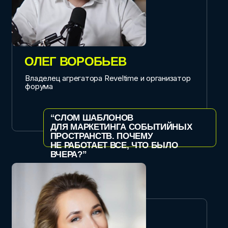
ОКСАНА КОСТРЮКОВА
Декан факультета сервиса, туризма и
гостеприимства СПбГЭУ
“ИНТЕГРАЦИЯ НОВОГО ПОКОЛЕНИЯ
В КРЕАТИВНУЮ ИНДУСТРИЮ. ЧТО
ВЫ ПОЛУЧИТЕ ПРЯМО СЕЙЧАС?”