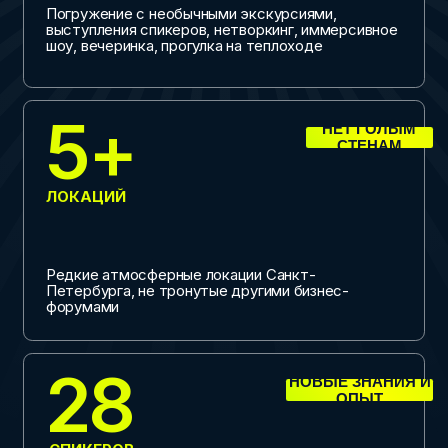
Редкие атмосферные локации Санкт-
Петербурга, не тронутые другими бизнес-
форумами
28
НОВЫЕ ЗНАНИЯ И
ОПЫТ
СПИКЕРОВ
Опытные эксперты рынка событий, действующие
практики, визионеры и предприниматели
250
КАЧЕСТВЕННЫЙ
НЕТВОРКИНГ
УЧАСТНИКОВ И ГОСТЕЙ