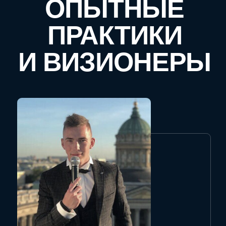
ДИМА КУК
Музыкант и владелец известной сети «Лофты
Димы Кука»
“ПРАВИЛЬНОЕ ИСПОЛЬЗОВАНИЕ
ЛОФТ- ПРОСТРАНСТВ, ИХ ПОКУПКА И
ПРОДАЖА”