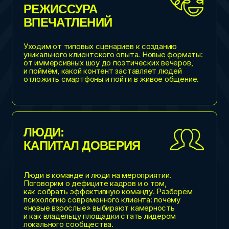
АРТЕМ БЫЧИХИН
Cо-владелец сети «Рубин» (35 лофтов),
популярный ведущий
“КАК ПОТЕРЯТЬ 30 МИЛЛИОНОВ И
ПРОДОЛЖАТЬ РАСТИ”