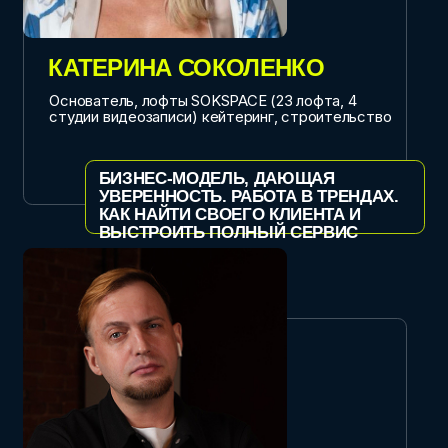
ЮЛИЯ ЖОЛЯ
Президент Национальной Ассоциации
Организаторов Мероприятий (НАОМ), продюсер
национальной премии «Событие года» и форума
событийного туризма и премии
«Многогранность»
ОБЩИЕ ИНТЕРЕСЫ ВЛАДЕЛЬЦЕВ
ПЛОЩАДОК И ОРГАНИЗАТОРОВ В
КРЕАТИВНОЙ ИНДУСТРИИ