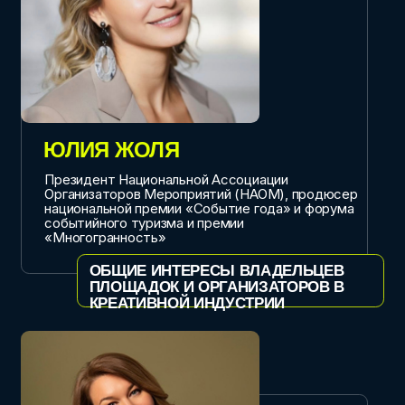
ВЛАДИМИР ЗАВАЛИШИН
Совладелец сети баров "Бездна", евангелист Bar
Dice Games
“КРЕАТИВ ИЗ КАРМАНА, КОТОРЫЙ
СОЗДАЕТ СЕТИ ЗАВЕДЕНИЙ С НУЛЯ
В 2026 ГОДУ”
МАКСИМ ТАРАН