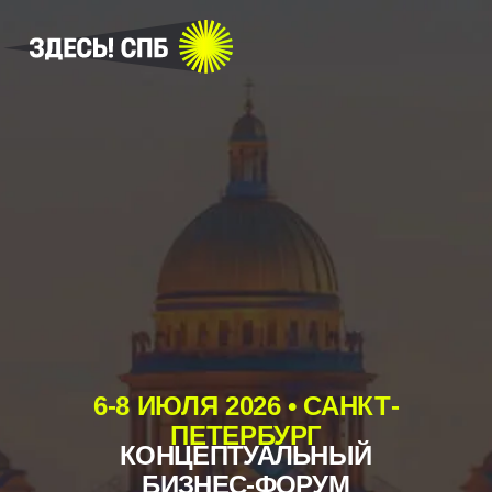
КУПИТЬ
БИЛЕТ
6-8 ИЮЛЯ 2026 • САНКТ-
ПЕТЕРБУРГ
КОНЦЕПТУАЛЬНЫЙ
БИЗНЕС-ФОРУМ
ВЛАДЕЛЬЦЕВ ПЛОЩАДОК
И ОРГАНИЗАТОРОВ