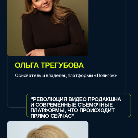
Звездный художник и дизайнер
КАК ИСКУССТВО МОЖЕТ ЗАМЕНИТЬ
МАРКЕТИНГОВЫЙ ОТДЕЛ
УИЛЛ ХЭКЕТТ-ДЖОНС
Писатель, автор каналов «Шекспир плачет»