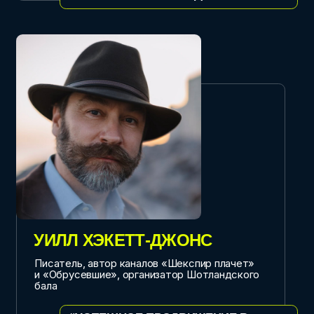
ИНЕССА НОДИЯ
Владелец сети лофтов «Мы вместе»
“КАК НЕ ЖДАТЬ КЛИЕНТОВ, А
СОЗДАВАТЬ ТОЧКИ ПРИТЯЖЕНИЯ:
ЭКОСИСТЕМА ДОВЕРИЯ, ГДЕ ГОСТИ
СТАНОВЯТСЯ ПАРТНЁРАМИ”